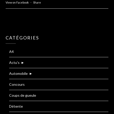
View on Facebook
·
Share
CATÉGORIES
A4
Actu's
►
Automobile
►
Concours
Coups de gueule
Détente