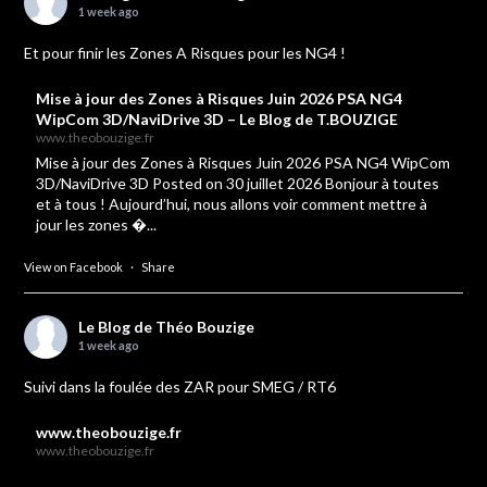
1 week ago
Et pour finir les Zones A Risques pour les NG4 !
Mise à jour des Zones à Risques Juin 2026 PSA NG4
WipCom 3D/NaviDrive 3D – Le Blog de T.BOUZIGE
www.theobouzige.fr
Mise à jour des Zones à Risques Juin 2026 PSA NG4 WipCom
3D/NaviDrive 3D Posted on 30 juillet 2026 Bonjour à toutes
et à tous ! Aujourd’hui, nous allons voir comment mettre à
jour les zones �...
View on Facebook
·
Share
Le Blog de Théo Bouzige
1 week ago
Suivi dans la foulée des ZAR pour SMEG / RT6
www.theobouzige.fr
www.theobouzige.fr