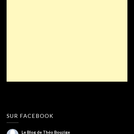
SUR FACEBOOK
Le Blog de Théo Bouzige