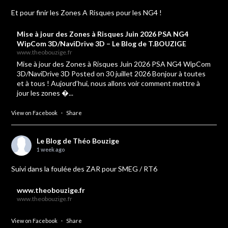
Et pour finir les Zones A Risques pour les NG4 !
Mise à jour des Zones à Risques Juin 2026 PSA NG4
WipCom 3D/NaviDrive 3D – Le Blog de T.BOUZIGE
www.theobouzige.fr
Mise à jour des Zones à Risques Juin 2026 PSA NG4 WipCom
3D/NaviDrive 3D Posted on 30 juillet 2026 Bonjour à toutes
et à tous ! Aujourd’hui, nous allons voir comment mettre à
jour les zones �...
View on Facebook
·
Share
Le Blog de Théo Bouzige
1 week ago
Suivi dans la foulée des ZAR pour SMEG / RT6
www.theobouzige.fr
www.theobouzige.fr
View on Facebook
·
Share