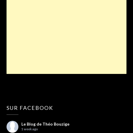
SUR FACEBOOK
Le Blog de Théo Bouzige
1 week ago