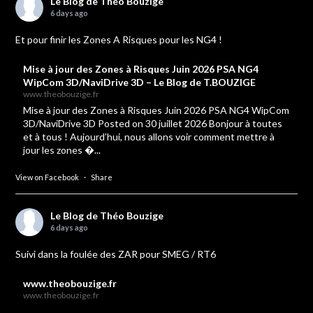
Le Blog de Théo Bouzige
6 days ago
Et pour finir les Zones A Risques pour les NG4 !
Mise à jour des Zones à Risques Juin 2026 PSA NG4
WipCom 3D/NaviDrive 3D – Le Blog de T.BOUZIGE
www.theobouzige.fr
Mise à jour des Zones à Risques Juin 2026 PSA NG4 WipCom
3D/NaviDrive 3D Posted on 30 juillet 2026 Bonjour à toutes
et à tous ! Aujourd’hui, nous allons voir comment mettre à
jour les zones �...
View on Facebook
·
Share
Le Blog de Théo Bouzige
6 days ago
Suivi dans la foulée des ZAR pour SMEG / RT6
www.theobouzige.fr
www.theobouzige.fr