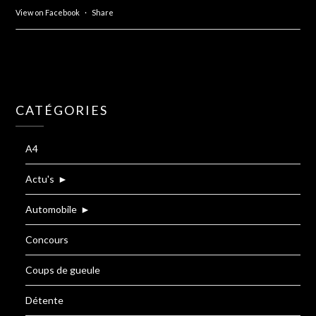
View on Facebook
·
Share
CATÉGORIES
A4
Actu's
►
Automobile
►
Concours
Coups de gueule
Détente