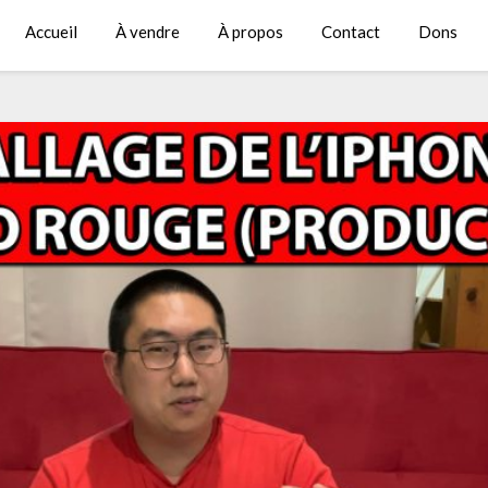
Accueil
À vendre
À propos
Contact
Dons