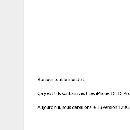
Bonjour tout le monde !
Ça y est ! Ils sont arrivés ! Les iPhone 13, 13 P
Aujourd’hui, nous déballons le 13 version 128