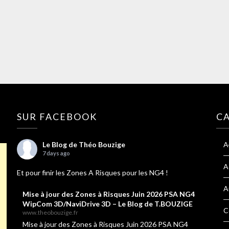
SUR FACEBOOK
C
Le Blog de Théo Bouzige
A
7 days ago
A
Et pour finir les Zones A Risques pour les NG4 !
A
Mise à jour des Zones à Risques Juin 2026 PSA NG4
WipCom 3D/NaviDrive 3D – Le Blog de T.BOUZIGE
C
www.theobouzige.fr
Mise à jour des Zones à Risques Juin 2026 PSA NG4