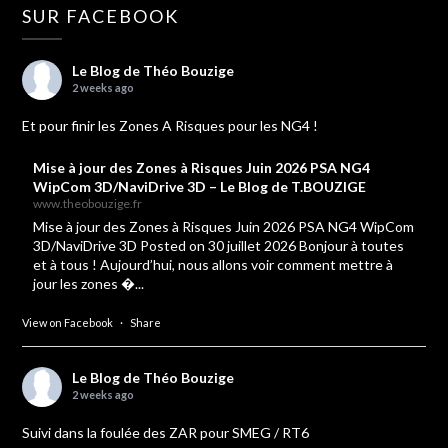
SUR FACEBOOK
Le Blog de Théo Bouzige
2 weeks ago
Et pour finir les Zones A Risques pour les NG4 !
Mise à jour des Zones à Risques Juin 2026 PSA NG4
WipCom 3D/NaviDrive 3D – Le Blog de T.BOUZIGE
www.theobouzige.fr
Mise à jour des Zones à Risques Juin 2026 PSA NG4 WipCom
3D/NaviDrive 3D Posted on 30 juillet 2026 Bonjour à toutes
et à tous ! Aujourd’hui, nous allons voir comment mettre à
jour les zones �...
View on Facebook
·
Share
Le Blog de Théo Bouzige
2 weeks ago
Suivi dans la foulée des ZAR pour SMEG / RT6