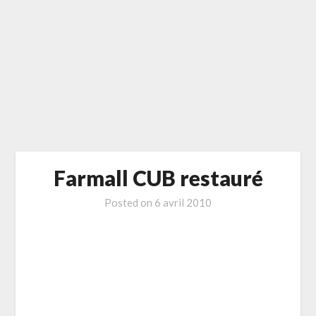
Farmall CUB restauré
Posted on
6 avril 2010