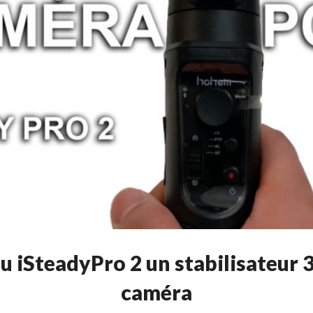
du iSteadyPro 2 un stabilisateur 
caméra