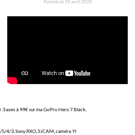
Posted on
10 avril 2020
eur 3 axes à 99€ sur ma GoPro Hero 7 Black.
6/5/4/3, Sony RXO, SJCAM, caméra YI