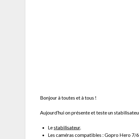
Bonjour à toutes et à tous !
Aujourd’hui on présente et teste un stabilisat
Le
stabilisateur
.
Les caméras compatibles : Gopro Hero 7/