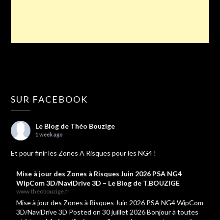
SUR FACEBOOK
Le Blog de Théo Bouzige
1 week ago
Et pour finir les Zones A Risques pour les NG4 !
Mise à jour des Zones à Risques Juin 2026 PSA NG4
WipCom 3D/NaviDrive 3D – Le Blog de T.BOUZIGE
www.theobouzige.fr
Mise à jour des Zones à Risques Juin 2026 PSA NG4 WipCom
3D/NaviDrive 3D Posted on 30 juillet 2026 Bonjour à toutes