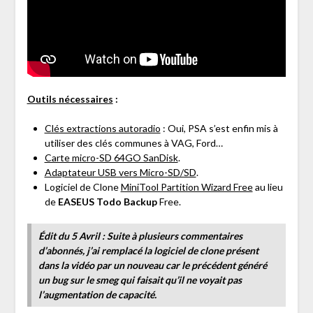
Outils nécessaires
:
Clés extractions autoradio
: Oui, PSA s’est enfin mis à
utiliser des clés communes à VAG, Ford…
Carte micro-SD 64GO SanDisk
.
Adaptateur USB vers Micro-SD/SD
.
Logiciel de Clone
MiniTool Partition Wizard Free
au lieu
de
EASEUS Todo Backup
Free.
Édit du 5 Avril : Suite à plusieurs commentaires
d’abonnés, j’ai remplacé la logiciel de clone présent
dans la vidéo par un nouveau car le précédent généré
un bug sur le smeg qui faisait qu’il ne voyait pas
l’augmentation de capacité.