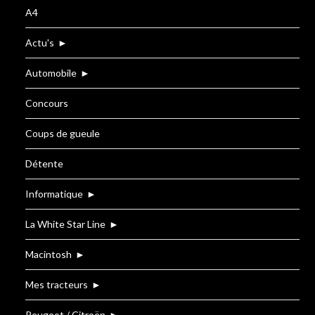
A4
Actu's
►
Automobile
►
Concours
Coups de gueule
Détente
Informatique
►
La White Star Line
►
Macintosh
►
Mes tracteurs
►
Peugeot / Citroën
►