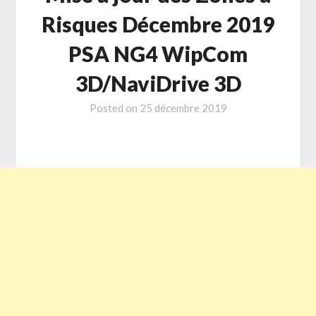
Risques Décembre 2019
PSA NG4 WipCom
3D/NaviDrive 3D
Posted on
25 décembre 2019