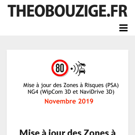
Skip
to
content
Mise à jour des Zones à