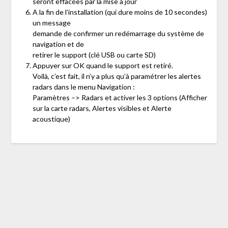
seront effacées par la mise à jour
A la fin de l’installation (qui dure moins de 10 secondes)
un message
demande de confirmer un redémarrage du système de
navigation et de
retirer le support (clé USB ou carte SD)
Appuyer sur OK quand le support est retiré.
Voilà, c’est fait, il n’y a plus qu’à paramétrer les alertes
radars dans le menu Navigation :
Paramètres –> Radars et activer les 3 options (Afficher
sur la carte radars, Alertes visibles et Alerte
acoustique)