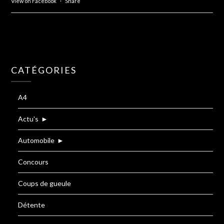
View on Facebook
·
Share
CATÉGORIES
A4
Actu's
►
Automobile
►
Concours
Coups de gueule
Détente