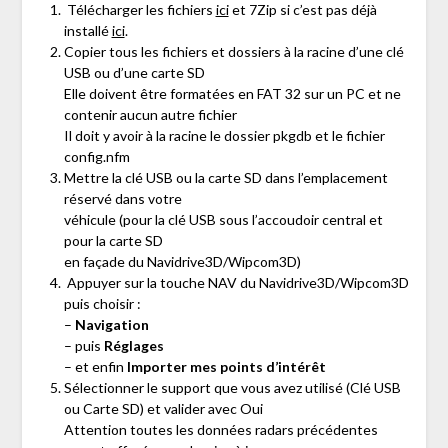
Télécharger les fichiers
ici
et 7Zip si c’est pas déjà
installé
ici
.
Copier tous les fichiers et dossiers à la racine d’une clé
USB ou d’une carte SD
Elle doivent être formatées en FAT 32 sur un PC et ne
contenir aucun autre fichier
Il doit y avoir à la racine le dossier pkgdb et le fichier
config.nfm
Mettre la clé USB ou la carte SD dans l’emplacement
réservé dans votre
véhicule (pour la clé USB sous l’accoudoir central et
pour la carte SD
en façade du Navidrive3D/Wipcom3D)
Appuyer sur la touche NAV du Navidrive3D/Wipcom3D
puis choisir :
–
Navigation
– puis
Réglages
– et enfin
Importer mes points d’intérêt
Sélectionner le support que vous avez utilisé (Clé USB
ou Carte SD) et valider avec Oui
Attention toutes les données radars précédentes