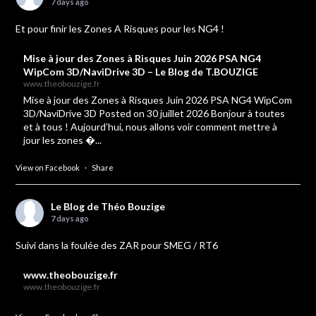
7 days ago
Et pour finir les Zones A Risques pour les NG4 !
Mise à jour des Zones à Risques Juin 2026 PSA NG4
WipCom 3D/NaviDrive 3D – Le Blog de T.BOUZIGE
www.theobouzige.fr
Mise à jour des Zones à Risques Juin 2026 PSA NG4 WipCom
3D/NaviDrive 3D Posted on 30 juillet 2026 Bonjour à toutes
et à tous ! Aujourd’hui, nous allons voir comment mettre à
jour les zones �...
View on Facebook
·
Share
Le Blog de Théo Bouzige
7 days ago
Suivi dans la foulée des ZAR pour SMEG / RT6
www.theobouzige.fr
www.theobouzige.fr