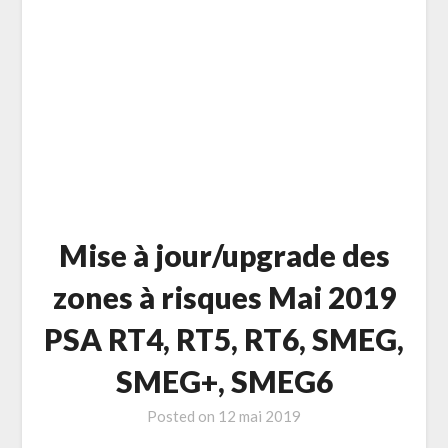
Mise à jour/upgrade des
zones à risques Mai 2019
PSA RT4, RT5, RT6, SMEG,
SMEG+, SMEG6
Posted on
12 mai 2019