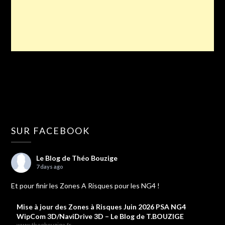
SUR FACEBOOK
Le Blog de Théo Bouzige
7 days ago
Et pour finir les Zones A Risques pour les NG4 !
Mise à jour des Zones à Risques Juin 2026 PSA NG4
WipCom 3D/NaviDrive 3D – Le Blog de T.BOUZIGE
www.theobouzige.fr