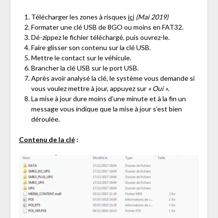
Télécharger les zones à risques
ici
(Mai 2019)
Formater une clé USB de 8GO ou moins en FAT32.
Dé-zippez le fichier téléchargé, puis ouvrez-le.
Faire glisser son contenu sur la clé USB.
Mettre le contact sur le véhicule.
Brancher la clé USB sur le port USB.
Après avoir analysé la clé, le système vous demande si
vous voulez mettre à jour, appuyez sur
« Oui »
.
La mise à jour dure moins d’une minute et à la fin un
message vous indique que la mise à jour s’est bien
déroulée.
Contenu de la clé
: