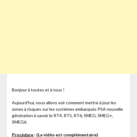
Bonjour à toutes et à tous !
Aujourd’hui, nous allons voir comment mettre à jour les
zones à risques sur les systèmes embarqués PSA nouvelle
génération à savoir le RT4, RT5, RT6, SMEG, SMEG+,
SMEG6.
Procédure
: (La vidéo est complémentaire)