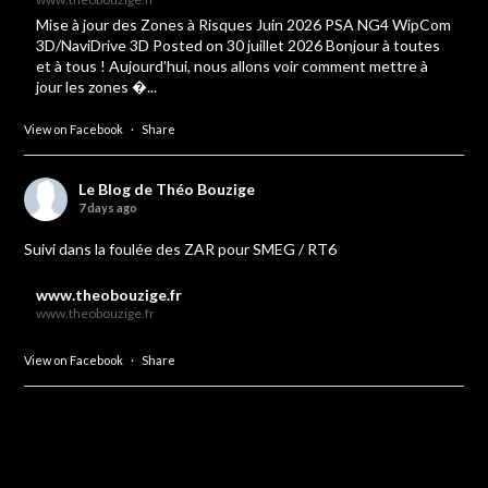
Mise à jour des Zones à Risques Juin 2026 PSA NG4 WipCom
3D/NaviDrive 3D Posted on 30 juillet 2026 Bonjour à toutes
et à tous ! Aujourd’hui, nous allons voir comment mettre à
jour les zones �...
View on Facebook
·
Share
Le Blog de Théo Bouzige
7 days ago
Suivi dans la foulée des ZAR pour SMEG / RT6
www.theobouzige.fr
www.theobouzige.fr
View on Facebook
·
Share