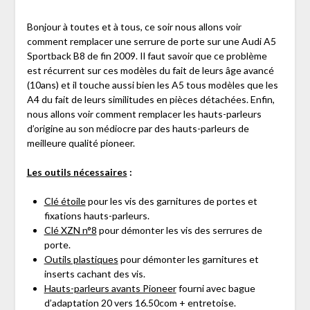
Bonjour à toutes et à tous, ce soir nous allons voir
comment remplacer une serrure de porte sur une Audi A5
Sportback B8 de fin 2009. Il faut savoir que ce problème
est récurrent sur ces modèles du fait de leurs âge avancé
(10ans) et il touche aussi bien les A5 tous modèles que les
A4 du fait de leurs similitudes en pièces détachées. Enfin,
nous allons voir comment remplacer les hauts-parleurs
d’origine au son médiocre par des hauts-parleurs de
meilleure qualité pioneer.
Les outils nécessaires
:
Clé étoile
pour les vis des garnitures de portes et
fixations hauts-parleurs.
Clé XZN n°8
pour démonter les vis des serrures de
porte.
Outils plastiques
pour démonter les garnitures et
inserts cachant des vis.
Hauts-parleurs avants Pioneer
fourni avec bague
d’adaptation 20 vers 16.50com + entretoise.