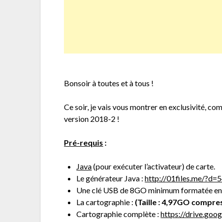
Bonsoir à toutes et à tous !
Ce soir, je vais vous montrer en exclusivité
version 2018-2 !
Pré-requis
:
Java
(pour exécuter l’activateur) de carte.
Le générateur Java :
http://01files.me/?d
Une clé USB de 8GO minimum formatée e
La cartographie :
(Taille : 4,97GO compres
Cartographie complète :
https://drive.g