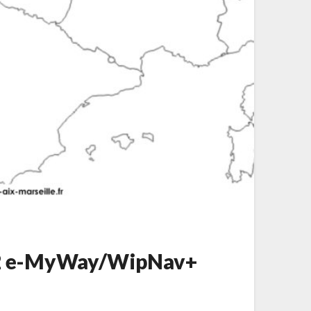
8-2 e-MyWay/WipNav+