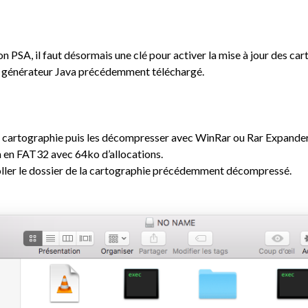
PSA, il faut désormais une clé pour activer la mise à jour des cart
 le générateur Java précédemment téléchargé.
la cartographie puis les décompresser avec WinRar ou Rar Expander
en FAT32 avec 64ko d’allocations.
coller le dossier de la cartographie précédemment décompressé.