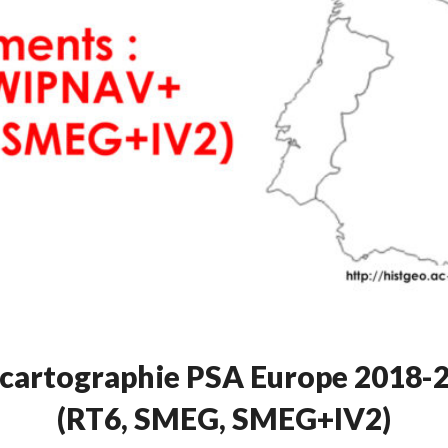
e cartographie PSA Europe 201
(RT6, SMEG, SMEG+IV2)