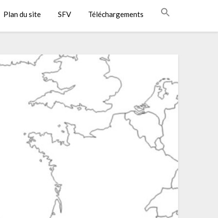
Plan du site
SFV
Téléchargements