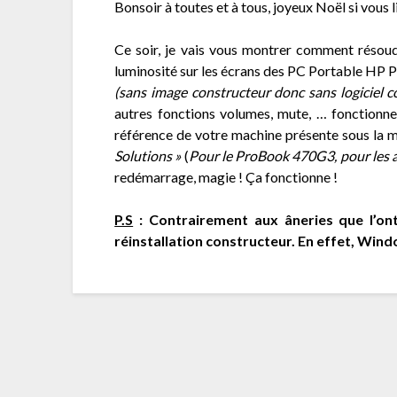
Bonsoir à toutes et à tous, joyeux Noël si vous 
Ce soir, je vais vous montrer comment réso
luminosité sur les écrans des PC Portable H
(sans image constructeur donc sans logiciel c
autres fonctions volumes, mute, … fonctionnent
référence de votre machine présente sous la mac
Solutions »
(
Pour le ProBook 470G3, pour les aut
redémarrage, magie ! Ça fonctionne !
P.S
: Contrairement aux âneries que l’ont 
réinstallation constructeur. En effet, Wind