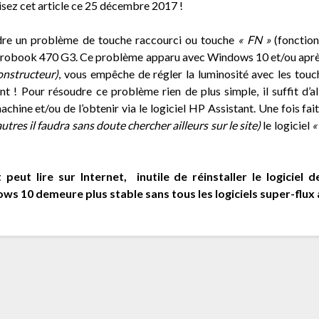
lisez cet article ce 25 décembre 2017 !
udre un problème de touche raccourci ou touche
« FN »
(fonction
P Probook 470 G3. Ce problème apparu avec Windows 10 et/ou apr
onstructeur)
, vous empêche de régler la luminosité avec les touch
 ! Pour résoudre ce problème rien de plus simple, il suffit d’al
hine et/ou de l’obtenir via le logiciel HP Assistant. Une fois fai
res il faudra sans doute chercher ailleurs sur le site)
le logiciel
«
peut lire sur Internet, inutile de réinstaller le logiciel
ows 10 demeure plus stable sans tous les logiciels super-flux 