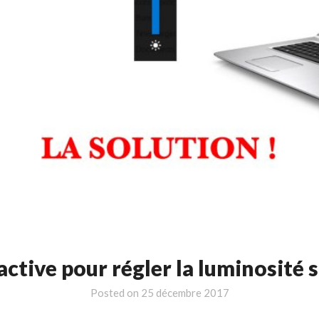
active pour régler la luminosité
Posted on
25 décembre 2017