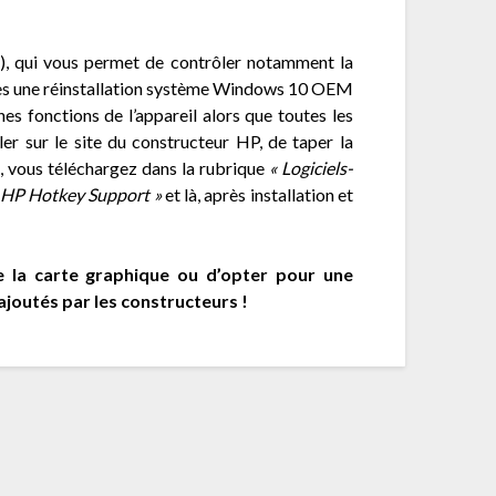
), qui vous permet de contrôler notamment la
ès une réinstallation système Windows 10 OEM
es fonctions de l’appareil alors que toutes les
ler sur le site du constructeur HP, de taper la
t, vous téléchargez dans la rubrique
« Logiciels-
 HP Hotkey Support »
et là, après installation et
 de la carte graphique ou d’opter pour une
ajoutés par les constructeurs !