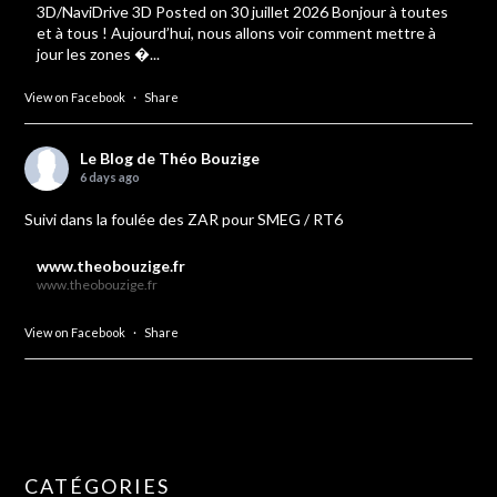
3D/NaviDrive 3D Posted on 30 juillet 2026 Bonjour à toutes
et à tous ! Aujourd’hui, nous allons voir comment mettre à
jour les zones �...
View on Facebook
·
Share
Le Blog de Théo Bouzige
6 days ago
Suivi dans la foulée des ZAR pour SMEG / RT6
www.theobouzige.fr
www.theobouzige.fr
View on Facebook
·
Share
CATÉGORIES