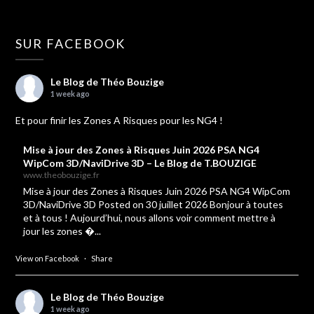
SUR FACEBOOK
Le Blog de Théo Bouzige
1 week ago
Et pour finir les Zones A Risques pour les NG4 !
Mise à jour des Zones à Risques Juin 2026 PSA NG4
WipCom 3D/NaviDrive 3D – Le Blog de T.BOUZIGE
www.theobouzige.fr
Mise à jour des Zones à Risques Juin 2026 PSA NG4 WipCom
3D/NaviDrive 3D Posted on 30 juillet 2026 Bonjour à toutes
et à tous ! Aujourd’hui, nous allons voir comment mettre à
jour les zones �...
View on Facebook
·
Share
Le Blog de Théo Bouzige
1 week ago