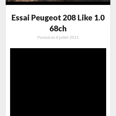
Essai Peugeot 208 Like 1.0
68ch
Posted on
4 juillet 2015