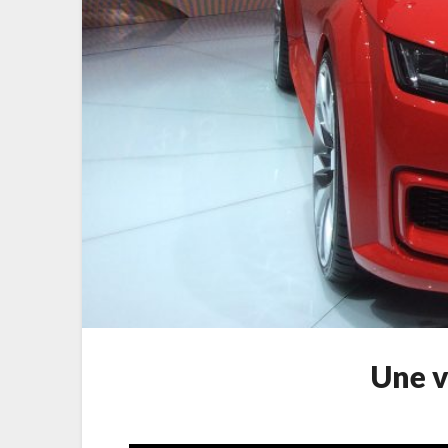
Une v