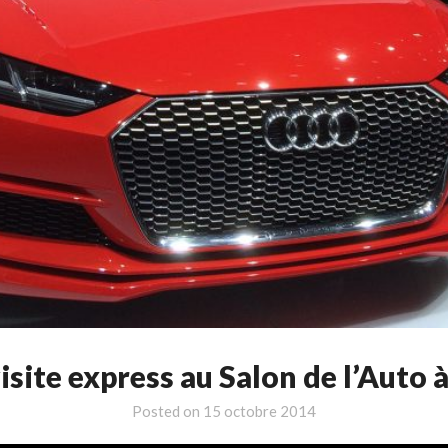
isite express au Salon de l’Auto à
Posted on
15 octobre 2014