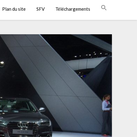
Plan du site
SFV
Téléchargements