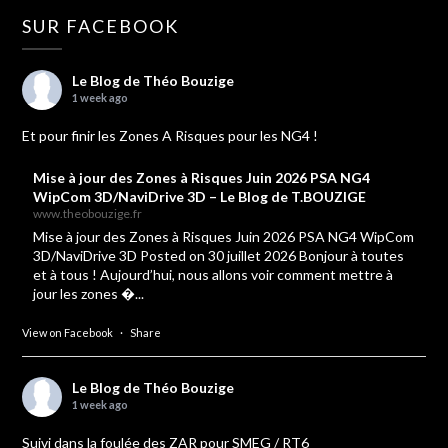
SUR FACEBOOK
Le Blog de Théo Bouzige
1 week ago
Et pour finir les Zones A Risques pour les NG4 !
Mise à jour des Zones à Risques Juin 2026 PSA NG4
WipCom 3D/NaviDrive 3D – Le Blog de T.BOUZIGE
www.theobouzige.fr
Mise à jour des Zones à Risques Juin 2026 PSA NG4 WipCom
3D/NaviDrive 3D Posted on 30 juillet 2026 Bonjour à toutes
et à tous ! Aujourd’hui, nous allons voir comment mettre à
jour les zones �...
View on Facebook
·
Share
Le Blog de Théo Bouzige
1 week ago
Suivi dans la foulée des ZAR pour SMEG / RT6