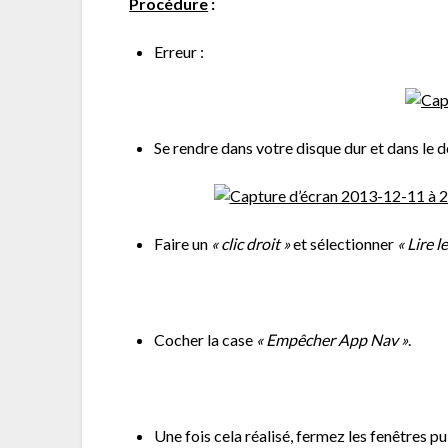
Procédure
:
Erreur :
Se rendre dans votre disque dur et dans le 
Faire un
« clic droit »
et sélectionner
« Lire l
Cocher la case
« Empêcher App Nav »
.
Une fois cela réalisé, fermez les fenêtres p