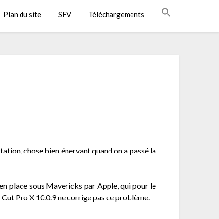
Plan du site
SFV
Téléchargements
rtation, chose bien énervant quand on a passé la
 en place sous Mavericks par Apple, qui pour le
l Cut Pro X 10.0.9 ne corrige pas ce problème.