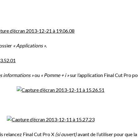
dossier
« Applications »
.
es informations »
ou
« Pomme + i »
sur l’application Final Cut Pro po
uis relancez Final Cut Pro X
(si ouvert)
avant de l’utiliser pour que l