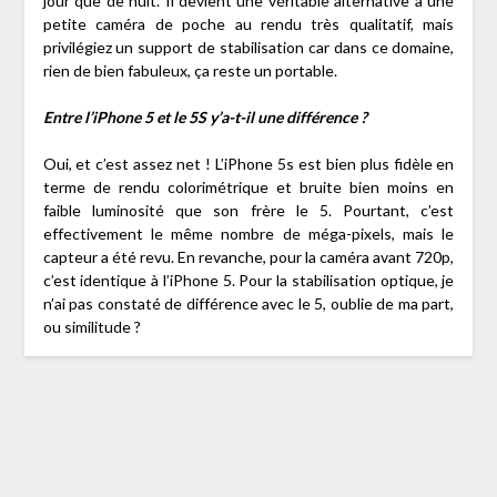
jour que de nuit. Il devient une véritable alternative à une
petite caméra de poche au rendu très qualitatif, mais
privilégiez un support de stabilisation car dans ce domaine,
rien de bien fabuleux, ça reste un portable.
Entre l’iPhone 5 et le 5S y’a-t-il une différence ?
Oui, et c’est assez net ! L’iPhone 5s est bien plus fidèle en
terme de rendu colorimétrique et bruite bien moins en
faible luminosité que son frère le 5. Pourtant, c’est
effectivement le même nombre de méga-pixels, mais le
capteur a été revu. En revanche, pour la caméra avant 720p,
c’est identique à l’iPhone 5. Pour la stabilisation optique, je
n’ai pas constaté de différence avec le 5, oublie de ma part,
ou similitude ?