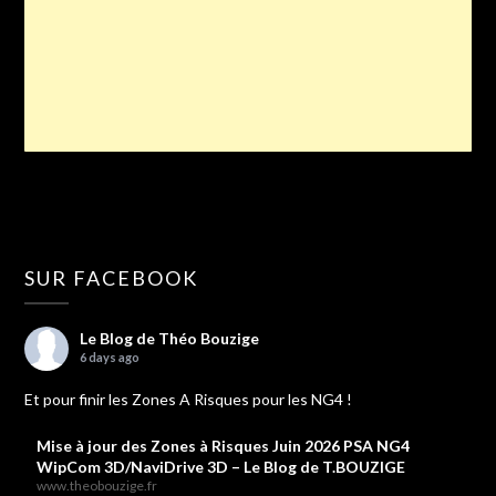
SUR FACEBOOK
Le Blog de Théo Bouzige
6 days ago
Et pour finir les Zones A Risques pour les NG4 !
Mise à jour des Zones à Risques Juin 2026 PSA NG4
WipCom 3D/NaviDrive 3D – Le Blog de T.BOUZIGE
www.theobouzige.fr