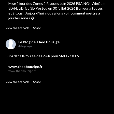
Mise à jour des Zones à Risques Juin 2026 PSA NG4 WipCom
3D/NaviDrive 3D Posted on 30 juillet 2026 Bonjour à toutes
et à tous ! Aujourd’hui, nous allons voir comment mettre à
jour les zones �...
View on Facebook
·
Share
Le Blog de Théo Bouzige
6 days ago
Suivi dans la foulée des ZAR pour SMEG / RT6
www.theobouzige.fr
www.theobouzige.fr
View on Facebook
·
Share