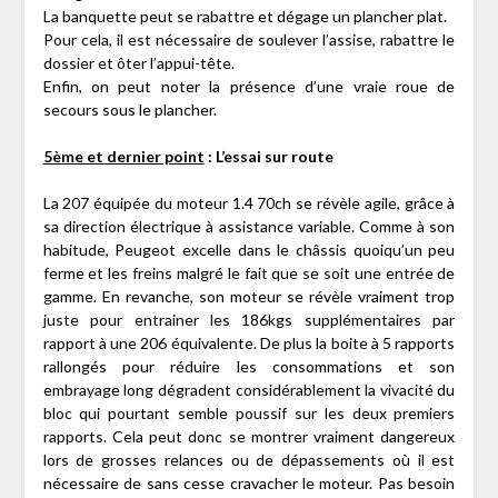
La banquette peut se rabattre et dégage un plancher plat.
Pour cela, il est nécessaire de soulever l’assise, rabattre le
dossier et ôter l’appui-tête.
Enfin, on peut noter la présence d’une vraie roue de
secours sous le plancher.
5ème et dernier point
: L’essai sur route
La 207 équipée du moteur 1.4 70ch se révèle agile, grâce à
sa direction électrique à assistance variable. Comme à son
habitude, Peugeot excelle dans le châssis quoiqu’un peu
ferme et les freins malgré le fait que se soit une entrée de
gamme. En revanche, son moteur se révèle vraiment trop
juste pour entrainer les 186kgs supplémentaires par
rapport à une 206 équivalente. De plus la boite à 5 rapports
rallongés pour réduire les consommations et son
embrayage long dégradent considérablement la vivacité du
bloc qui pourtant semble poussif sur les deux premiers
rapports. Cela peut donc se montrer vraiment dangereux
lors de grosses relances ou de dépassements où il est
nécessaire de sans cesse cravacher le moteur. Pas besoin