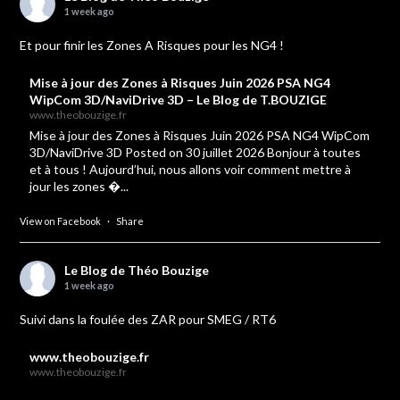
1 week ago
Et pour finir les Zones A Risques pour les NG4 !
Mise à jour des Zones à Risques Juin 2026 PSA NG4
WipCom 3D/NaviDrive 3D – Le Blog de T.BOUZIGE
www.theobouzige.fr
Mise à jour des Zones à Risques Juin 2026 PSA NG4 WipCom
3D/NaviDrive 3D Posted on 30 juillet 2026 Bonjour à toutes
et à tous ! Aujourd’hui, nous allons voir comment mettre à
jour les zones �...
View on Facebook
·
Share
Le Blog de Théo Bouzige
1 week ago
Suivi dans la foulée des ZAR pour SMEG / RT6
www.theobouzige.fr
www.theobouzige.fr