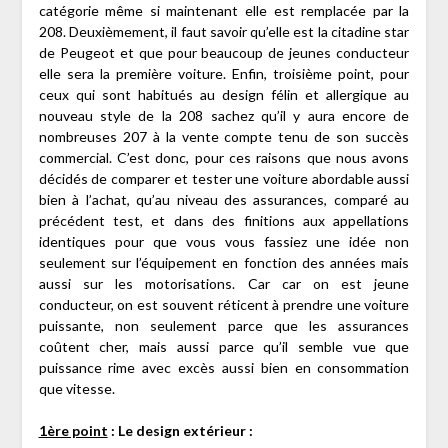
catégorie même si maintenant elle est remplacée par la
208. Deuxièmement, il faut savoir qu’elle est la citadine star
de Peugeot et que pour beaucoup de jeunes conducteur
elle sera la première voiture. Enfin, troisième point, pour
ceux qui sont habitués au design félin et allergique au
nouveau style de la 208 sachez qu’il y aura encore de
nombreuses 207 à la vente compte tenu de son succès
commercial. C’est donc, pour ces raisons que nous avons
décidés de comparer et tester une voiture abordable aussi
bien à l’achat, qu’au niveau des assurances, comparé au
précédent test, et dans des finitions aux appellations
identiques pour que vous vous fassiez une idée non
seulement sur l’équipement en fonction des années mais
aussi sur les motorisations. Car car on est jeune
conducteur, on est souvent réticent à prendre une voiture
puissante, non seulement parce que les assurances
coûtent cher, mais aussi parce qu’il semble vue que
puissance rime avec excès aussi bien en consommation
que vitesse.
1ère point
: Le design extérieur :