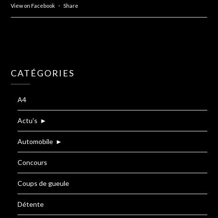
View on Facebook
·
Share
CATÉGORIES
A4
Actu's
►
Automobile
►
Concours
Coups de gueule
Détente