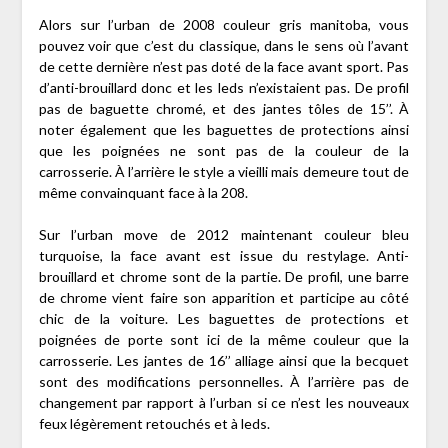
Alors sur l’urban de 2008 couleur gris manitoba, vous
pouvez voir que c’est du classique, dans le sens où l’avant
de cette dernière n’est pas doté de la face avant sport. Pas
d’anti-brouillard donc et les leds n’existaient pas. De profil
pas de baguette chromé, et des jantes tôles de 15’’. À
noter également que les baguettes de protections ainsi
que les poignées ne sont pas de la couleur de la
carrosserie. À l’arrière le style a vieilli mais demeure tout de
même convainquant face à la 208.
Sur l’urban move de 2012 maintenant couleur bleu
turquoise, la face avant est issue du restylage. Anti-
brouillard et chrome sont de la partie. De profil, une barre
de chrome vient faire son apparition et participe au côté
chic de la voiture. Les baguettes de protections et
poignées de porte sont ici de la même couleur que la
carrosserie. Les jantes de 16’’ alliage ainsi que la becquet
sont des modifications personnelles. À l’arrière pas de
changement par rapport à l’urban si ce n’est les nouveaux
feux légèrement retouchés et à leds.