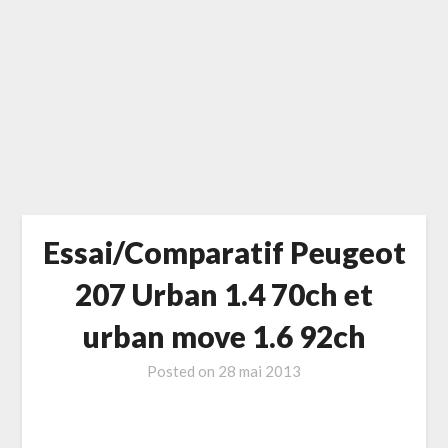
Essai/Comparatif Peugeot
207 Urban 1.4 70ch et
urban move 1.6 92ch
Posted on
28 mai 2013