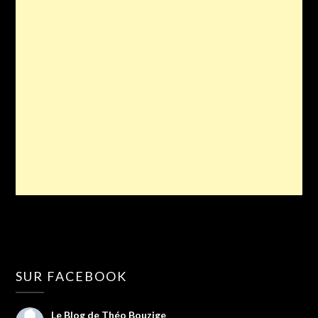
SUR FACEBOOK
Le Blog de Théo Bouzige