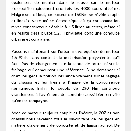
également de monter dans le rouge car le moteur
s’essouffle rapidement une fois les 4000 tours atteints.
Malgré ses défaut, ce moteur de 160Nm se révèle souple
et linéaire voire même économique où ça consommation
mixte constructeur s’établie à 4,5 litres au cents, même si
en réalité c’est plutôt 5,2. Il privilégie donc une conduite
urbaine et conviviale.
Passons maintenant sur l’urban move équipée du moteur
1.6 92ch, sans contexte la motorisation polyvalente qu’il
faut. Pas de changement sur la tenue de route, ni sur le
freinage qui demeurent une référence. À se demander si
chez Peugeot la finition influence vraiment sur le réglage
du châssis et les freins à l’image de la concurrence
germanique. Enfin, le couple de 230 Nm contribue
grandement à l’agrément de conduire aussi bien en ville
qu’en ras campagne.
Avec ce moteur toujours souple et linéaire, la 207 et son
châssis nous révèlent tous le savoir faire de Peugeot en
matière d’agrément de conduite et de liaison au sol. De