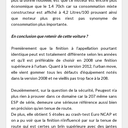
plus la bonne nouvelle, est que ce moteur est encore plus
économique que le 1.4 70ch car sa consommation mixte
constructeur est affiché à 4,2 Litres/100 prouvant ainsi
que moteur plus gros n’est pas synonyme de
consommation plus importante.
En conclusion que retenir de cette voiture ?
Premièrement que la finition à l’appellation pourtant
identique peut est totalement différente selon les années
et qu’il est préférable de choisir en 2008 une finition
supérieure à l’urban. Quant à la version 2012, l’urban move,
elle vient gommer tous les défauts d’équipement notés
dans la version 2008 et ne vieillis pas trop face à la 208.
Deuxièmement, sur la question de la sécurité, Peugeot n’a
plus rien à prouver dans ce domaine car la 207 même sans
ESP de série, demeure une sérieuse référence aussi bien
en précision qu’en tenue de route.
De plus, elle obtient 5 étoiles au crash-test Euro NCAP et
on a pu voir que la finition n’influencé par sur la tenue de
route qui est certes un brin supérieure avec des jantes