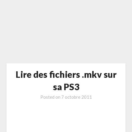
Lire des fichiers .mkv sur
sa PS3
Posted on
7 octobre 2011