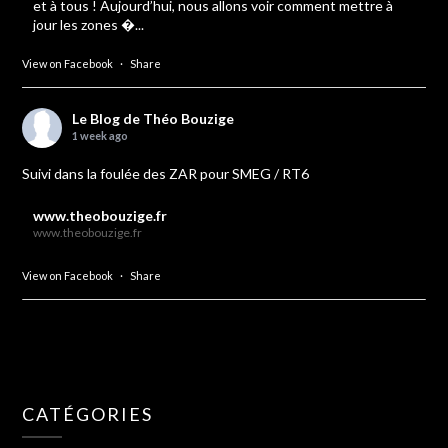
et à tous ! Aujourd’hui, nous allons voir comment mettre à
jour les zones �...
View on Facebook
·
Share
Le Blog de Théo Bouzige
1 week ago
Suivi dans la foulée des ZAR pour SMEG / RT6
www.theobouzige.fr
www.theobouzige.fr
View on Facebook
·
Share
CATÉGORIES