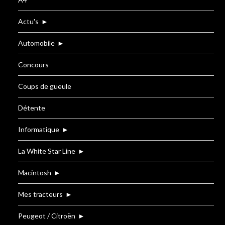
Actu's
►
Automobile
►
Concours
Coups de gueule
Détente
Informatique
►
La White Star Line
►
Macintosh
►
Mes tracteurs
►
Peugeot / Citroën
►