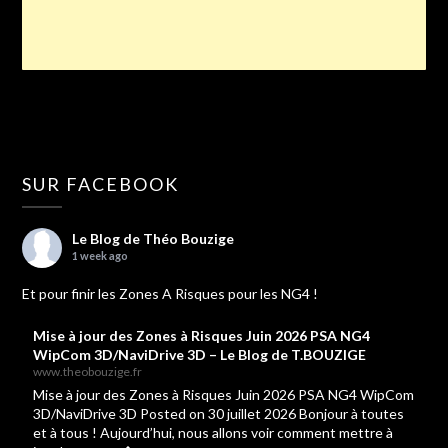
SUR FACEBOOK
Le Blog de Théo Bouzige
1 week ago
Et pour finir les Zones A Risques pour les NG4 !
Mise à jour des Zones à Risques Juin 2026 PSA NG4
WipCom 3D/NaviDrive 3D – Le Blog de T.BOUZIGE
www.theobouzige.fr
Mise à jour des Zones à Risques Juin 2026 PSA NG4 WipCom
3D/NaviDrive 3D Posted on 30 juillet 2026 Bonjour à toutes
et à tous ! Aujourd’hui, nous allons voir comment mettre à