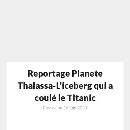
Reportage Planete
Thalassa-L’iceberg qui a
coulé le Titanic
Posted on
16 juin 2011