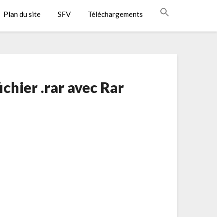
Plan du site
SFV
Téléchargements
hier .rar avec Rar