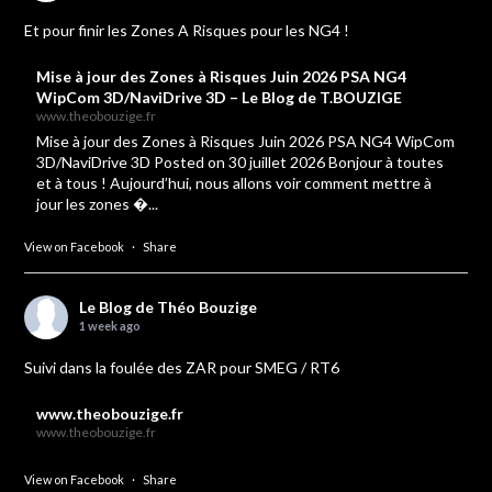
Et pour finir les Zones A Risques pour les NG4 !
Mise à jour des Zones à Risques Juin 2026 PSA NG4
WipCom 3D/NaviDrive 3D – Le Blog de T.BOUZIGE
www.theobouzige.fr
Mise à jour des Zones à Risques Juin 2026 PSA NG4 WipCom
3D/NaviDrive 3D Posted on 30 juillet 2026 Bonjour à toutes
et à tous ! Aujourd’hui, nous allons voir comment mettre à
jour les zones �...
View on Facebook
·
Share
Le Blog de Théo Bouzige
1 week ago
Suivi dans la foulée des ZAR pour SMEG / RT6
www.theobouzige.fr
www.theobouzige.fr
View on Facebook
·
Share