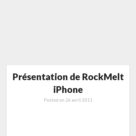
Présentation de RockMelt
iPhone
Posted on
26 avril 2011