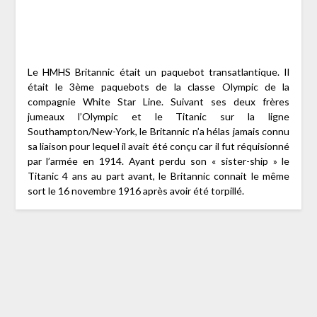
Le HMHS Britannic était un paquebot transatlantique. Il
était le 3ème paquebots de la classe Olympic de la
compagnie White Star Line. Suivant ses deux frères
jumeaux l’Olympic et le Titanic sur la ligne
Southampton/New-York, le Britannic n’a hélas jamais connu
sa liaison pour lequel il avait été conçu car il fut réquisionné
par l’armée en 1914. Ayant perdu son « sister-ship » le
Titanic 4 ans au part avant, le Britannic connait le même
sort le 16 novembre 1916 après avoir été torpillé.