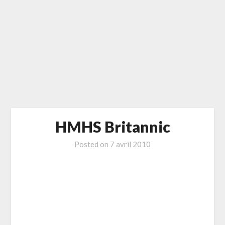
HMHS Britannic
Posted on
7 avril 2010