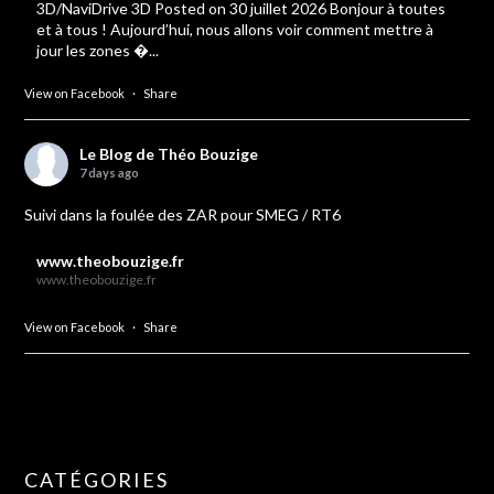
3D/NaviDrive 3D Posted on 30 juillet 2026 Bonjour à toutes
et à tous ! Aujourd’hui, nous allons voir comment mettre à
jour les zones �...
View on Facebook
·
Share
Le Blog de Théo Bouzige
7 days ago
Suivi dans la foulée des ZAR pour SMEG / RT6
www.theobouzige.fr
www.theobouzige.fr
View on Facebook
·
Share
CATÉGORIES