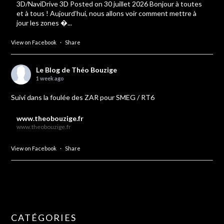
3D/NaviDrive 3D Posted on 30 juillet 2026 Bonjour à toutes
et à tous ! Aujourd’hui, nous allons voir comment mettre à
jour les zones �...
View on Facebook
·
Share
Le Blog de Théo Bouzige
1 week ago
Suivi dans la foulée des ZAR pour SMEG / RT6
www.theobouzige.fr
www.theobouzige.fr
View on Facebook
·
Share
CATÉGORIES