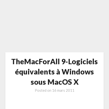
TheMacForAll 9-Logiciels
équivalents à Windows
sous MacOS X
Posted on
16 mars 2011