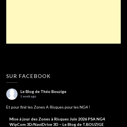
SUR FACEBOOK
Le Blog de Théo Bouzige
1 week ago
Et pour finir les Zones A Risques pour les NG4 !
Mise à jour des Zones à Risques Juin 2026 PSA NG4
WipCom 3D/NaviDrive 3D – Le Blog de T.BOUZIGE