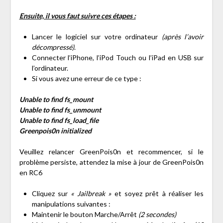
Ensuite, il vous faut suivre ces étapes :
Lancer le logiciel sur votre ordinateur
(après l’avoir
décompressé)
.
Connecter l’iPhone, l’iPod Touch ou l’iPad en USB sur
l’ordinateur.
Si vous avez une erreur de ce type :
Unable to find fs_mount
Unable to find fs_unmount
Unable to find fs_load_file
Greenpois0n initialized
Veuillez relancer GreenPois0n et recommencer, si le
problème persiste, attendez la mise à jour de GreenPois0n
en RC6
Cliquez sur
« Jailbreak »
et soyez prêt à réaliser les
manipulations suivantes :
Maintenir le bouton Marche/Arrêt
(2 secondes)