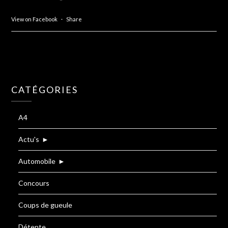
View on Facebook
·
Share
CATÉGORIES
A4
Actu's
►
Automobile
►
Concours
Coups de gueule
Détente