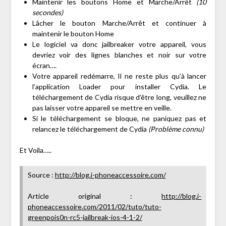
Maintenir les boutons Home et Marche/Arrêt
(10
secondes)
Lâcher le bouton Marche/Arrêt et continuer à
maintenir le bouton Home
Le logiciel va donc jailbreaker votre appareil, vous
devriez voir des lignes blanches et noir sur votre
écran….
Votre appareil redémarre, Il ne reste plus qu’à lancer
l’application Loader pour installer Cydia. Le
téléchargement de Cydia risque d’être long, veuillez ne
pas laisser votre appareil se mettre en veille.
Si le téléchargement se bloque, ne paniquez pas et
relancez le téléchargement de Cydia
(Problème connu)
Et Voila…..
Source :
http://blog.i-phoneaccessoire.com/
Article original :
http://blog.i-
phoneaccessoire.com/2011/02/tuto/tuto-
greenpois0n-rc5-jailbreak-ios-4-1-2/