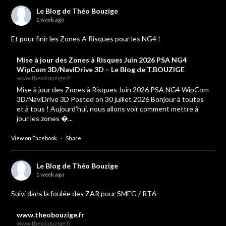
Le Blog de Théo Bouzige
1 week ago
Et pour finir les Zones A Risques pour les NG4 !
Mise à jour des Zones à Risques Juin 2026 PSA NG4
WipCom 3D/NaviDrive 3D – Le Blog de T.BOUZIGE
www.theobouzige.fr
Mise à jour des Zones à Risques Juin 2026 PSA NG4 WipCom
3D/NaviDrive 3D Posted on 30 juillet 2026 Bonjour à toutes
et à tous ! Aujourd’hui, nous allons voir comment mettre à
jour les zones �...
View on Facebook
·
Share
Le Blog de Théo Bouzige
1 week ago
Suivi dans la foulée des ZAR pour SMEG / RT6
www.theobouzige.fr
www.theobouzige.fr