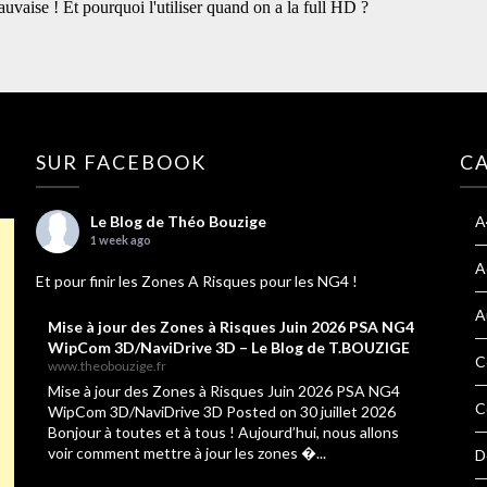
SUR FACEBOOK
C
Le Blog de Théo Bouzige
A
1 week ago
A
Et pour finir les Zones A Risques pour les NG4 !
A
Mise à jour des Zones à Risques Juin 2026 PSA NG4
WipCom 3D/NaviDrive 3D – Le Blog de T.BOUZIGE
C
www.theobouzige.fr
Mise à jour des Zones à Risques Juin 2026 PSA NG4
C
WipCom 3D/NaviDrive 3D Posted on 30 juillet 2026
Bonjour à toutes et à tous ! Aujourd’hui, nous allons
voir comment mettre à jour les zones �...
D