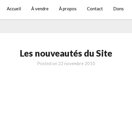
Accueil
À vendre
À propos
Contact
Dons
Les nouveautés du Site
Posted on
22 novembre 2010