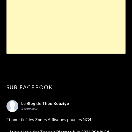
SUR FACEBOOK
Le Blog de Théo Bouzige
1 week ago
Et pour finir les Zones A Risques pour les NG4 !
Mise à jour des Zones à Risques Juin 2026 PSA NG4