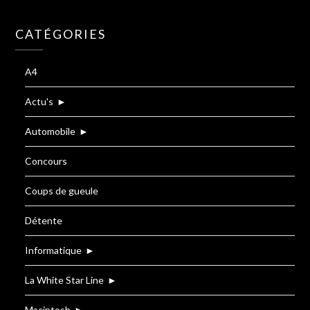
CATÉGORIES
A4
Actu's
►
Automobile
►
Concours
Coups de gueule
Détente
Informatique
►
La White Star Line
►
Macintosh
►