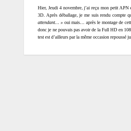
Hier, Jeudi 4 novembre, j’ai reçu mon petit APN
3D. Après déballage, je me suis rendu compte qu
attendant… »
oui mais… après le montage de cett
donc je ne pouvais pas avoir de la Full HD en 108
test est d’ailleurs par la même occasion repoussé