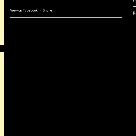
View on Facebook
·
Share
R