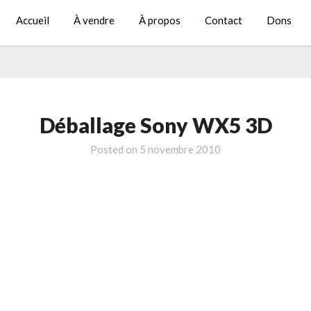
Accueil
À vendre
À propos
Contact
Dons
Déballage Sony WX5 3D
Posted on
5 novembre 2010