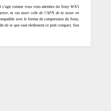
 Il s’agit comme vous vous attentiez du Sony WX5
grave, tu vas taxer celle de l’APN de ta soeur en
ompatible avec le format de compression du Sony,
le de se que vaut réellement ce petit compact. Son