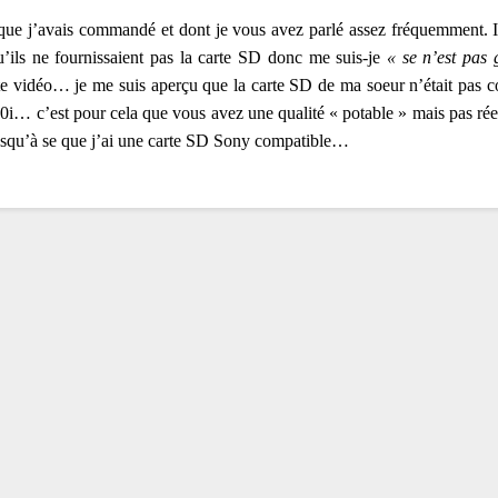
 que j’avais commandé et dont je vous avez parlé assez fréquemment.
’ils ne fournissaient pas la carte SD donc me suis-je
« se n’est pas 
e vidéo… je me suis aperçu que la carte SD de ma soeur n’était pas c
0i… c’est pour cela que vous avez une qualité « potable » mais pas réel
 jusqu’à se que j’ai une carte SD Sony compatible…