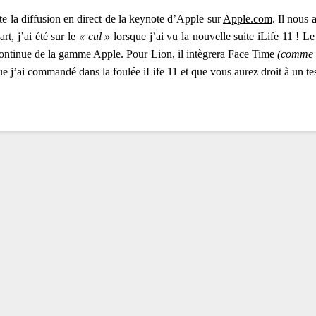
 la diffusion en direct de la keynote d’Apple sur
Apple.com
. Il nous
t, j’ai été sur le
« cul »
lorsque j’ai vu la nouvelle suite iLife 11 ! L
ontinue de la gamme Apple. Pour Lion, il intègrera Face Time
(comme 
que j’ai commandé dans la foulée iLife 11 et que vous aurez droit à un tes