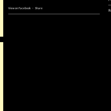
View on Facebook
·
Share
R