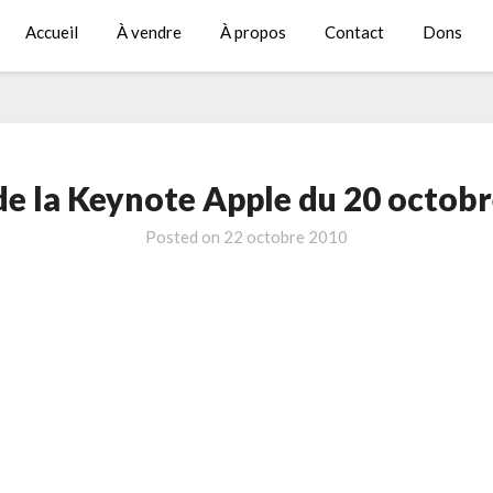
Accueil
À vendre
À propos
Contact
Dons
de la Keynote Apple du 20 octob
Posted on
22 octobre 2010