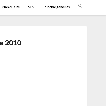
Plan du site
SFV
Téléchargements
re 2010