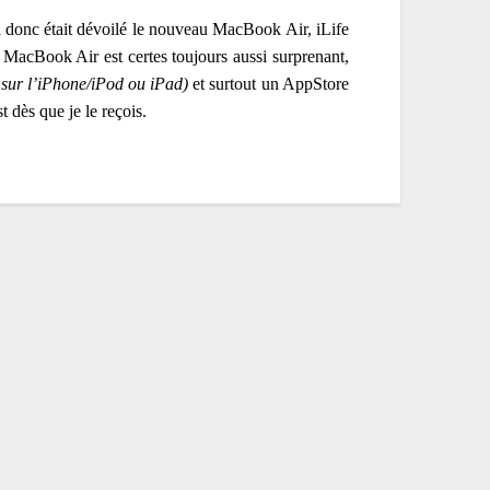
 a donc était dévoilé le nouveau MacBook Air, iLife
e MacBook Air est certes toujours aussi surprenant,
sur l’iPhone/iPod ou iPad)
et surtout un AppStore
t dès que je le reçois.