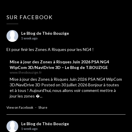
SUR FACEBOOK
Le Blog de Théo Bouzige
1 week ago
Et pour finir les Zones A Risques pour les NG4 !
Mise à jour des Zones à Risques Juin 2026 PSA NG4
WipCom 3D/NaviDrive 3D – Le Blog de T.BOUZIGE
www.theobouzige.fr
Mise à jour des Zones à Risques Juin 2026 PSA NG4 WipCom
3D/NaviDrive 3D Posted on 30 juillet 2026 Bonjour à toutes
et à tous ! Aujourd’hui, nous allons voir comment mettre à
jour les zones �...
View on Facebook
·
Share
Le Blog de Théo Bouzige
1 week ago