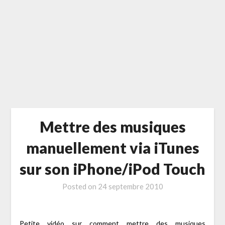
Mettre des musiques
manuellement via iTunes
sur son iPhone/iPod Touch
Posted on
24 septembre 2010
Petite vidéo sur comment mettre des musiques