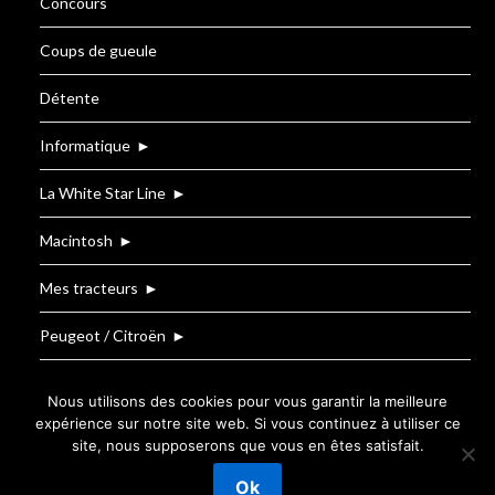
Concours
Coups de gueule
Détente
Informatique
►
La White Star Line
►
Macintosh
►
Mes tracteurs
►
Peugeot / Citroën
►
Renault
Nous utilisons des cookies pour vous garantir la meilleure
expérience sur notre site web. Si vous continuez à utiliser ce
site, nous supposerons que vous en êtes satisfait.
©2026 Le Blog de T.BOUZIGE
| Powered by
Ok