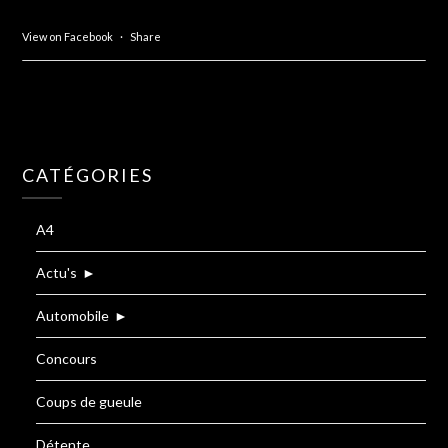
View on Facebook
·
Share
CATÉGORIES
A4
Actu's
►
Automobile
►
Concours
Coups de gueule
Détente