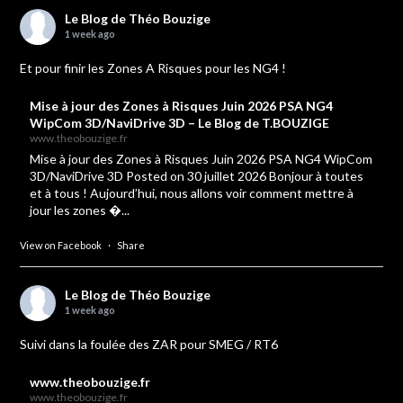
Le Blog de Théo Bouzige
1 week ago
Et pour finir les Zones A Risques pour les NG4 !
Mise à jour des Zones à Risques Juin 2026 PSA NG4
WipCom 3D/NaviDrive 3D – Le Blog de T.BOUZIGE
www.theobouzige.fr
Mise à jour des Zones à Risques Juin 2026 PSA NG4 WipCom
3D/NaviDrive 3D Posted on 30 juillet 2026 Bonjour à toutes
et à tous ! Aujourd’hui, nous allons voir comment mettre à
jour les zones �...
View on Facebook
·
Share
Le Blog de Théo Bouzige
1 week ago
Suivi dans la foulée des ZAR pour SMEG / RT6
www.theobouzige.fr
www.theobouzige.fr