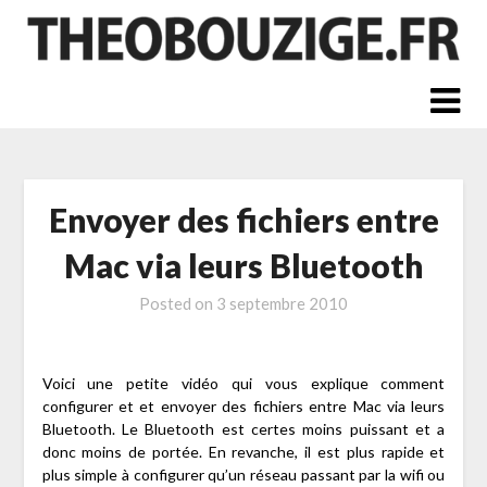
Skip
to
content
Envoyer des fichiers entre
Mac via leurs Bluetooth
Posted on
3 septembre 2010
Voici une petite vidéo qui vous explique comment
configurer et et envoyer des fichiers entre Mac via leurs
Bluetooth. Le Bluetooth est certes moins puissant et a
donc moins de portée. En revanche, il est plus rapide et
plus simple à configurer qu’un réseau passant par la wifi ou