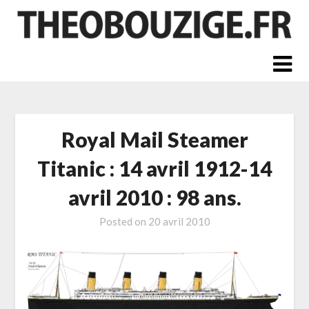
Skip
to
content
Royal Mail Steamer
Titanic : 14 avril 1912-14
avril 2010 : 98 ans.
Posted on
20 avril 2010