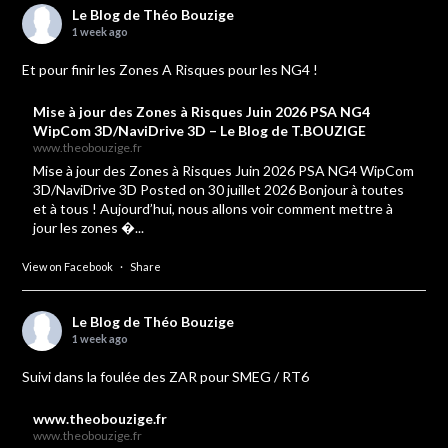
Le Blog de Théo Bouzige
1 week ago
Et pour finir les Zones A Risques pour les NG4 !
Mise à jour des Zones à Risques Juin 2026 PSA NG4
WipCom 3D/NaviDrive 3D – Le Blog de T.BOUZIGE
www.theobouzige.fr
Mise à jour des Zones à Risques Juin 2026 PSA NG4 WipCom
3D/NaviDrive 3D Posted on 30 juillet 2026 Bonjour à toutes
et à tous ! Aujourd’hui, nous allons voir comment mettre à
jour les zones �...
View on Facebook
·
Share
Le Blog de Théo Bouzige
1 week ago
Suivi dans la foulée des ZAR pour SMEG / RT6
www.theobouzige.fr
www.theobouzige.fr