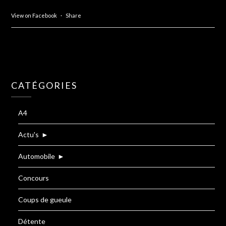
View on Facebook
·
Share
CATÉGORIES
A4
Actu's
►
Automobile
►
Concours
Coups de gueule
Détente