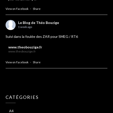
View on Facebook
·
Share
Le Blog de Théo Bouzige
1 week ago
Suivi dans la foulée des ZAR pour SMEG / RT6
www.theobouzige.fr
www.theobouzige.fr
View on Facebook
·
Share
CATÉGORIES
A4