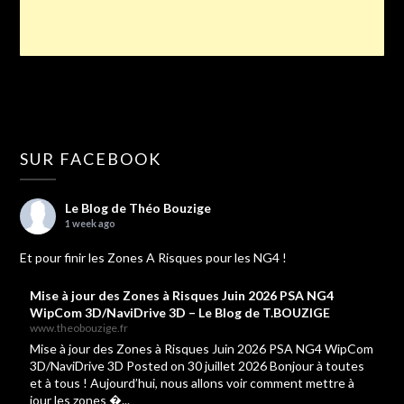
SUR FACEBOOK
Le Blog de Théo Bouzige
1 week ago
Et pour finir les Zones A Risques pour les NG4 !
Mise à jour des Zones à Risques Juin 2026 PSA NG4
WipCom 3D/NaviDrive 3D – Le Blog de T.BOUZIGE
www.theobouzige.fr
Mise à jour des Zones à Risques Juin 2026 PSA NG4 WipCom
3D/NaviDrive 3D Posted on 30 juillet 2026 Bonjour à toutes
et à tous ! Aujourd’hui, nous allons voir comment mettre à
jour les zones �...