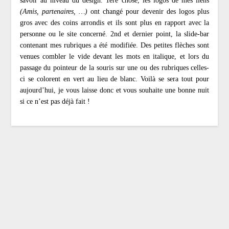
savoir au niveau du design. 1ère chose, les logos de mes liens
(Amis, partenaires, …)
ont changé pour devenir des logos plus
gros avec des coins arrondis et ils sont plus en rapport avec la
personne ou le site concerné. 2nd et dernier point, la slide-bar
contenant mes rubriques a été modifiée. Des petites flèches sont
venues combler le vide devant les mots en italique, et lors du
passage du pointeur de la souris sur une ou des rubriques celles-
ci se colorent en vert au lieu de blanc. Voilà se sera tout pour
aujourd’hui, je vous laisse donc et vous souhaite une bonne nuit
si ce n’est pas déjà fait !