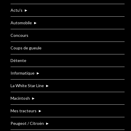
Actu's
►
Automobile
►
Concours
Coups de gueule
Détente
Informatique
►
La White Star Line
►
Macintosh
►
Mes tracteurs
►
Peugeot / Citroën
►