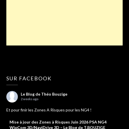
SUR FACEBOOK
Le Blog de Théo Bouzige
2 weeks ago
Et pour finir les Zones A Risques pour les NG4 !
Mise à jour des Zones à Risques Juin 2026 PSA NG4
WipCom 3D/NaviDrive 3D – Le Blog de T.BOUZIGE