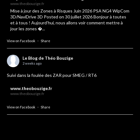
www.theobouzige.fr
Mise à jour des Zones à Risques Juin 2026 PSA NG4 WipCom
3D/NaviDrive 3D Posted on 30 juillet 2026 Bonjour à toutes
et à tous ! Aujourd’hui, nous allons voir comment mettre à
jour les zones �...
View on Facebook
·
Share
Le Blog de Théo Bouzige
2 weeks ago
Suivi dans la foulée des ZAR pour SMEG / RT6
www.theobouzige.fr
www.theobouzige.fr
View on Facebook
·
Share