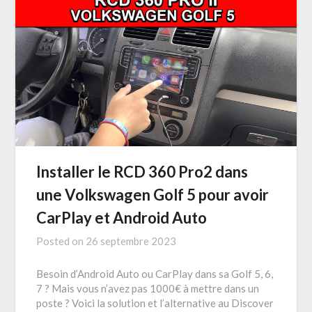
Installer le RCD 360 Pro2 dans
une Volkswagen Golf 5 pour avoir
CarPlay et Android Auto
Posted on
26 septembre 2023
Besoin d’Android Auto ou CarPlay dans sa Golf 5, 6,
7 ? Mais vous n’avez pas 1000€ à mettre dans un
poste ? Voici la solution et l’alternative au Discover