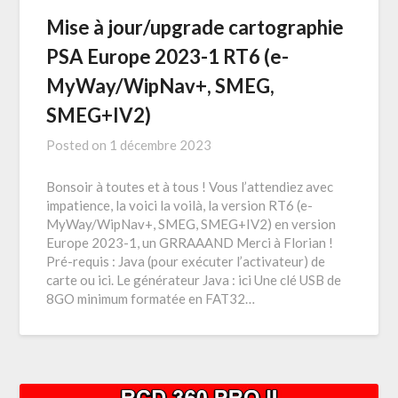
Mise à jour/upgrade cartographie
PSA Europe 2023-1 RT6 (e-
MyWay/WipNav+, SMEG,
SMEG+IV2)
Posted on
1 décembre 2023
Bonsoir à toutes et à tous ! Vous l’attendiez avec
impatience, la voici la voilà, la version RT6 (e-
MyWay/WipNav+, SMEG, SMEG+IV2) en version
Europe 2023-1, un GRRAAAND Merci à Florian !
Pré-requis : Java (pour exécuter l’activateur) de
carte ou ici. Le générateur Java : ici Une clé USB de
8GO minimum formatée en FAT32…