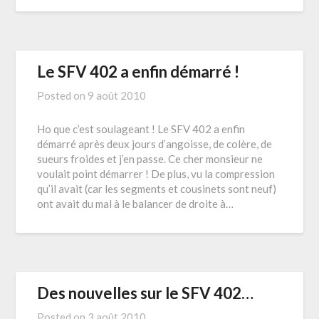
Le SFV 402 a enfin démarré !
Posted on
9 août 2010
Ho que c’est soulageant ! Le SFV 402 a enfin
démarré après deux jours d’angoisse, de colère, de
sueurs froides et j’en passe. Ce cher monsieur ne
voulait point démarrer ! De plus, vu la compression
qu’il avait (car les segments et cousinets sont neuf)
ont avait du mal à le balancer de droite à…
Des nouvelles sur le SFV 402…
Posted on
3 août 2010