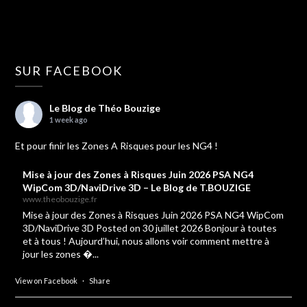
SUR FACEBOOK
Le Blog de Théo Bouzige
1 week ago
Et pour finir les Zones A Risques pour les NG4 !
Mise à jour des Zones à Risques Juin 2026 PSA NG4
WipCom 3D/NaviDrive 3D – Le Blog de T.BOUZIGE
www.theobouzige.fr
Mise à jour des Zones à Risques Juin 2026 PSA NG4 WipCom
3D/NaviDrive 3D Posted on 30 juillet 2026 Bonjour à toutes
et à tous ! Aujourd’hui, nous allons voir comment mettre à
jour les zones �...
View on Facebook
·
Share