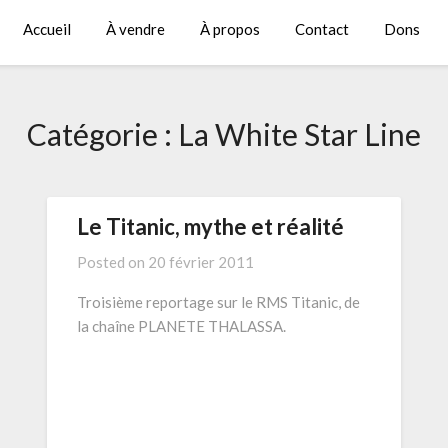
Accueil
À vendre
À propos
Contact
Dons
Catégorie :
La White Star Line
Le Titanic, mythe et réalité
Posted on
20 février 2011
Troisième reportage sur le RMS Titanic, de
la chaîne PLANETE THALASSA.