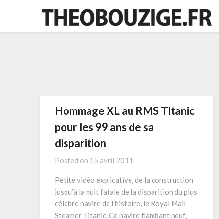
Skip
to
content
Hommage XL au RMS Titanic
pour les 99 ans de sa
disparition
Posted on
15 avril 2011
Petite vidéo explicative, de la construction
jusqu’à la nuit fatale de la disparition du plus
célèbre navire de l’histoire, le Royal Mail
Steamer Titanic. Ce navire flambant neuf,