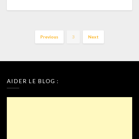
Previous
3
Next
AIDER LE BLOG :