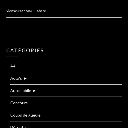
View on Facebook
·
Share
CATÉGORIES
A4
Actu's
►
Automobile
►
Concours
Coups de gueule
Détente