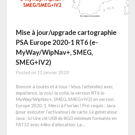
Mise à jour/upgrade cartographie
PSA Europe 2020-1 RT6 (e-
MyWay/WipNav+, SMEG,
SMEG+IV2)
Posted on
12 janvier 2020
Bonsoir à toutes et à tous ! Vous l’attendiez avec
impatience, la voici la voilà, la version RT6 (e-
MyWay/WipNav+, SMEG, SMEG+IV2) en version
Europe 2020-1. Merci à Florian ! Pré-requis : Java
(pour exécuter l’activateur) de carte. Le générateur
Java : ici Une clé USB de 8GO minimum formatée en
FAT32 avec 64ko d’allocation. La…