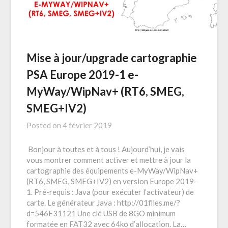
Mise à jour/upgrade cartographie
PSA Europe 2019-1 e-
MyWay/WipNav+ (RT6, SMEG,
SMEG+IV2)
Posted on
4 février 2019
Bonjour à toutes et à tous ! Aujourd’hui, je vais
vous montrer comment activer et mettre à jour la
cartographie des équipements e-MyWay/WipNav+
(RT6, SMEG, SMEG+IV2) en version Europe 2019-
1. Pré-requis : Java (pour exécuter l’activateur) de
carte. Le générateur Java : http://01files.me/?
d=546E31121 Une clé USB de 8GO minimum
formatée en FAT32 avec 64ko d’allocation. La…