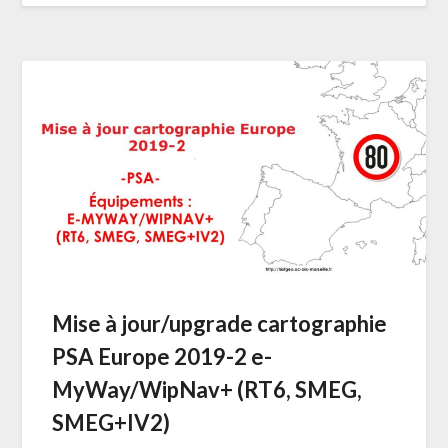
Mise à jour/upgrade cartographie
PSA Europe 2019-2 e-
MyWay/WipNav+ (RT6, SMEG,
SMEG+IV2)