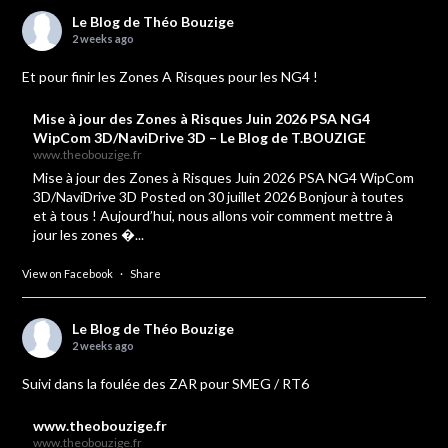
Le Blog de Théo Bouzige
2 weeks ago
Et pour finir les Zones A Risques pour les NG4 !
Mise à jour des Zones à Risques Juin 2026 PSA NG4
WipCom 3D/NaviDrive 3D – Le Blog de T.BOUZIGE
www.theobouzige.fr
Mise à jour des Zones à Risques Juin 2026 PSA NG4 WipCom
3D/NaviDrive 3D Posted on 30 juillet 2026 Bonjour à toutes
et à tous ! Aujourd’hui, nous allons voir comment mettre à
jour les zones �...
View on Facebook
·
Share
Le Blog de Théo Bouzige
2 weeks ago
Suivi dans la foulée des ZAR pour SMEG / RT6
www.theobouzige.fr
www.theobouzige.fr