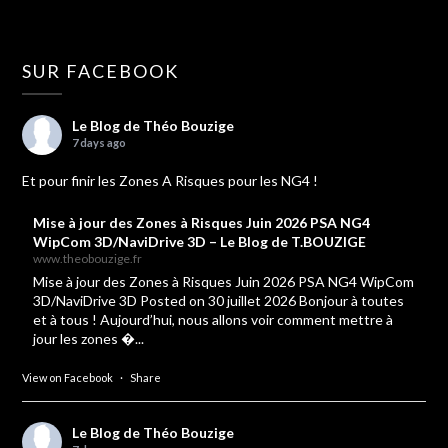
SUR FACEBOOK
Le Blog de Théo Bouzige
7 days ago
Et pour finir les Zones A Risques pour les NG4 !
Mise à jour des Zones à Risques Juin 2026 PSA NG4
WipCom 3D/NaviDrive 3D – Le Blog de T.BOUZIGE
www.theobouzige.fr
Mise à jour des Zones à Risques Juin 2026 PSA NG4 WipCom
3D/NaviDrive 3D Posted on 30 juillet 2026 Bonjour à toutes
et à tous ! Aujourd’hui, nous allons voir comment mettre à
jour les zones �...
View on Facebook
·
Share
Le Blog de Théo Bouzige