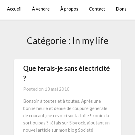
Accueil
À vendre
À propos
Contact
Dons
Catégorie :
In my life
Que ferais-je sans électricité
?
Posted on
13 mai 2010
Bonsoir à toutes et à toutes. Après une
bonne heure et demie de coupure générale
de courant, me revoici sur la toile !Ironie du
sort ou pas ? j’étais sur Skyrock, ajoutant un
nouvel article sur mon blog Société