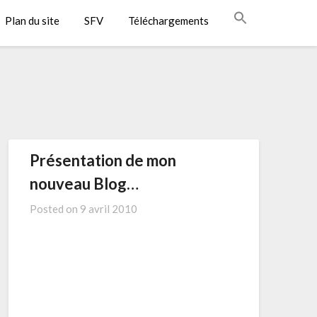
Plan du site
SFV
Téléchargements
Présentation de mon
nouveau Blog…
Posted on
9 avril 2010