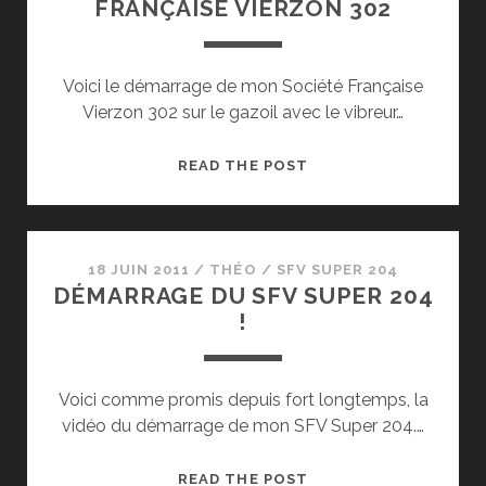
FRANÇAISE VIERZON 302
Voici le démarrage de mon Société Française
Vierzon 302 sur le gazoil avec le vibreur…
DÉMARRAGE
READ THE POST
SOCIÉTÉ
FRANÇAISE
VIERZON
302
18 JUIN 2011
/
THÉO
/
SFV SUPER 204
DÉMARRAGE DU SFV SUPER 204
!
Voici comme promis depuis fort longtemps, la
vidéo du démarrage de mon SFV Super 204.…
DÉMARRAGE
READ THE POST