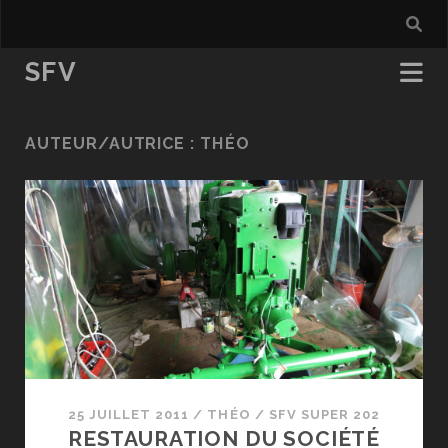
SFV
AUTEUR/AUTRICE :
THÉO
25 JUILLET 2011
/
THÉO
/
SFV SUPER 202
RESTAURATION DU SOCIÉTÉ